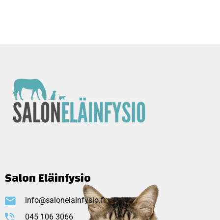
Salon Eläinfysio
info@salonelainfysio.fi
045 106 3066