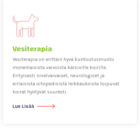
Vesiterapia
Vesiterapia on erittäin hyvä kuntoutusmuoto
monenlaisista vaivoista kärsiville koirille.
Erityisesti nivelvaivaiset, neurologiset ja
erilaisista ortopedisistä leikkauksista toipuvat
koirat hyötyvät suuresti.
Lue Lisää