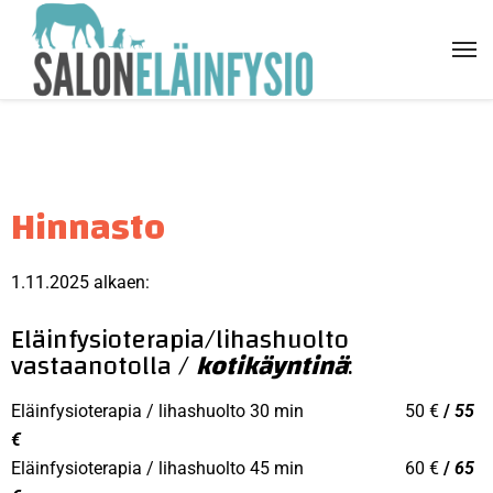
Hinnasto
1.11.2025 alkaen:
Eläinfysioterapia/lihashuolto
vastaanotolla /
kotikäyntinä
:
Eläinfysioterapia / lihashuolto 30 min 50 €
/
55
€
Eläinfysioterapia / lihashuolto 45 min 60 €
/
65