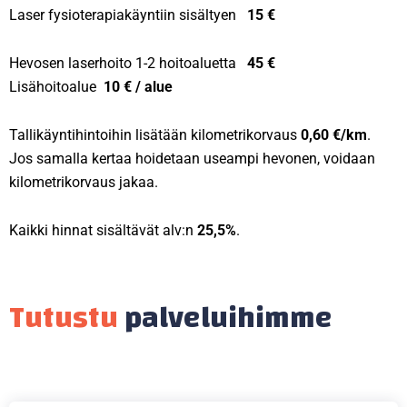
Laser fysioterapiakäyntiin sisältyen
15 €
Hevosen laserhoito 1-2 hoitoaluetta
45 €
Lisähoitoalue
10 € / alue
Tallikäyntihintoihin lisätään kilometrikorvaus
0,60 €/km
.
Jos samalla kertaa hoidetaan useampi hevonen, voidaan
kilometrikorvaus jakaa.
Kaikki hinnat sisältävät alv:n
25,5%
.
Tutustu
palveluihimme