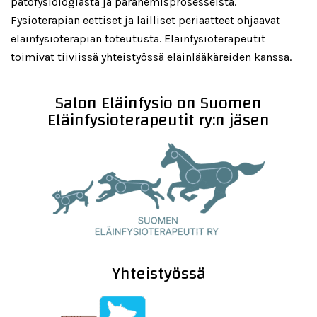
patofysiologiasta ja paranemisprosesseista.
Fysioterapian eettiset ja lailliset periaatteet ohjaavat
eläinfysioterapian toteutusta. Eläinfysioterapeutit
toimivat tiiviissä yhteistyössä eläinlääkäreiden kanssa.
Salon Eläinfysio on Suomen
Eläinfysioterapeutit ry:n jäsen
Yhteistyössä