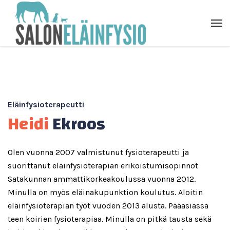
Eläinfysioterapeutti
Heidi
Ekroos
Olen vuonna 2007 valmistunut fysioterapeutti ja
suorittanut eläinfysioterapian erikoistumisopinnot
Satakunnan ammattikorkeakoulussa vuonna 2012.
Minulla on myös eläinakupunktion koulutus. Aloitin
eläinfysioterapian työt vuoden 2013 alusta. Pääasiassa
teen koirien fysioterapiaa. Minulla on pitkä tausta sekä