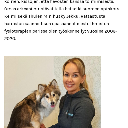
koirien, kissojen, että hevosten kanssa toimimisesta.
Omaa arkeani piristävät tällä hetkellä suomenlapinkoira
Kelmi sekä Thulen Minihusky Jekku. Ratsastusta
harrastan säännöllisen epäsäännöllisesti. Ihmisten
fysioterapian parissa olen työskennellyt vuosina 2008-
2020.