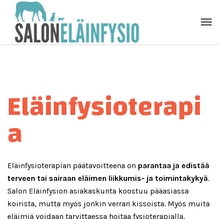
Eläinfysioterapi
a
Eläinfysioterapian päätavoitteena on
parantaa ja edistää
terveen tai sairaan eläimen liikkumis- ja toimintakykyä
.
Salon Eläinfysion asiakaskunta koostuu pääasiassa
koirista, mutta myös jonkin verran kissoista. Myös muita
eläimiä voidaan tarvittaessa hoitaa fysioterapialla.