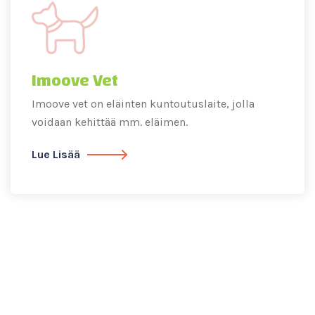
Imoove Vet
Imoove vet on eläinten kuntoutuslaite, jolla
voidaan kehittää mm. eläimen.
Lue Lisää