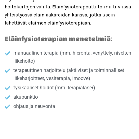
hoitokertojen välillä. Eläinfysioterapeutti toimii tiiviissä
yhteistyössä eläinlääkäreiden kanssa, jotka usein
lähettävät eläimen eläinfysioterapiaan.
Eläinfysioterapian menetelmiä
:
manuaalinen terapia (mm. hieronta, venyttely, nivelten
liikehoito)
terapeuttinen harjoittelu (aktiiviset ja toiminnalliset
liikeharjoitteet, vesiterapia, imoove)
fysikaaliset hoidot (mm. terapialaser)
akupunktio
ohjaus ja neuvonta