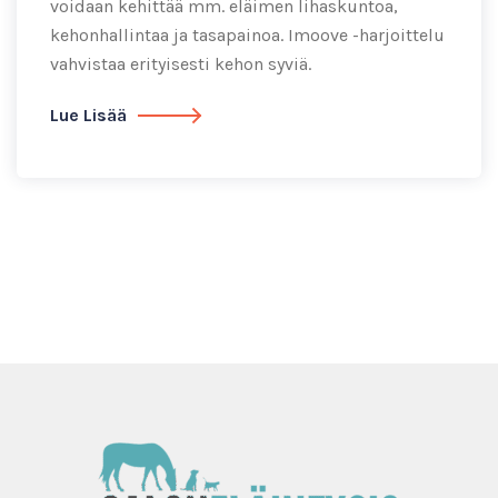
voidaan kehittää mm. eläimen lihaskuntoa,
kehonhallintaa ja tasapainoa. Imoove -harjoittelu
vahvistaa erityisesti kehon syviä.
Lue Lisää