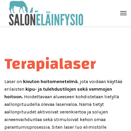
Terapialaser
Laser on
kivuton hoitomenetelmä
, jota voidaan käyttää
erilaisten
kipu- ja tulehdustilojen sekä vammojen
hoitoon.
Hoidettavaan alueeseen kohdistetaan tietyllä
aallonpituudella olevaa laservaloa. Nämä tietyt
aallonpituudet aktivoivat verenkiertoa ja solujen
aineenvaihduntaa sekä stimuloivat kehon omaa
parantumisprosessia. Siten laser luo elimistölle