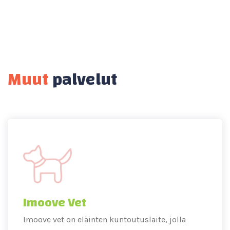
Muut
palvelut
Imoove Vet
Imoove vet on eläinten kuntoutuslaite, jolla