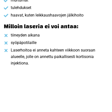
murtumat
tulehdukset
haavat, kuten leikkaushaavojen jälkihoito
Milloin laseria ei voi antaa:
tiineyden aikana
syöpäpotilaille
Laserhoitoa ei anneta kahteen viikkoon suoraan
alueelle, jolle on annettu paikallisesti kortisonia
injektiona.